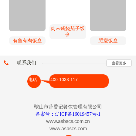
肉末酱烧茄子饭
盒
有鱼有肉饭盒
肥瘦饭盒
联系我们
查看更多
电话 400-1033-117
鞍山市薛香记餐饮管理有限公司
备案号：辽ICP备16019457号-1
www.asbscs.com.cn
www.asbscs.com