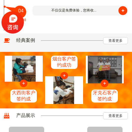
+
04
不仅仅是免费体验，您将收...
2015-08
经典案例
查看更多
烟台客户签
约成功
大西街客户
牙克石客户
签约成
签约成
产品展示
查看更多