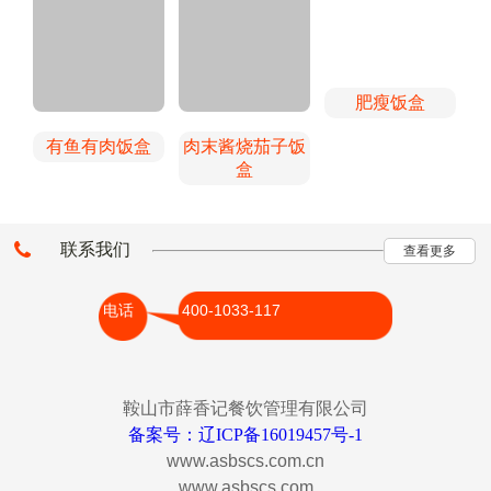
肥瘦饭盒
有鱼有肉饭盒
肉末酱烧茄子饭
盒
联系我们
查看更多
电话 400-1033-117
鞍山市薛香记餐饮管理有限公司
备案号：辽ICP备16019457号-1
www.asbscs.com.cn
www.asbscs.com