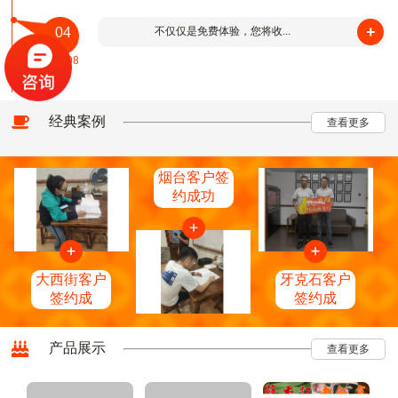
+
04
不仅仅是免费体验，您将收...
2015-08
经典案例
查看更多
烟台客户签
约成功
大西街客户
牙克石客户
签约成
签约成
产品展示
查看更多